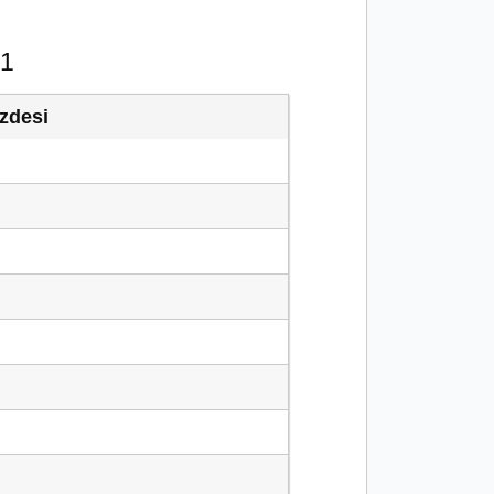
21
zdesi