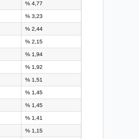
% 4,77
% 3,23
% 2,44
% 2,15
% 1,94
% 1,92
% 1,51
% 1,45
% 1,45
% 1,41
% 1,15