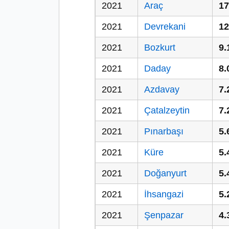
2021
Araç
17
2021
Devrekani
12
2021
Bozkurt
9.
2021
Daday
8.
2021
Azdavay
7.
2021
Çatalzeytin
7.
2021
Pınarbaşı
5.
2021
Küre
5.
2021
Doğanyurt
5.
2021
İhsangazi
5.
2021
Şenpazar
4.