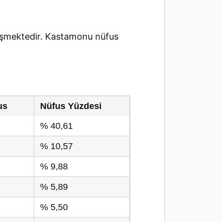
şmektedir. Kastamonu nüfus
us
Nüfus Yüzdesi
% 40,61
% 10,57
% 9,88
% 5,89
% 5,50