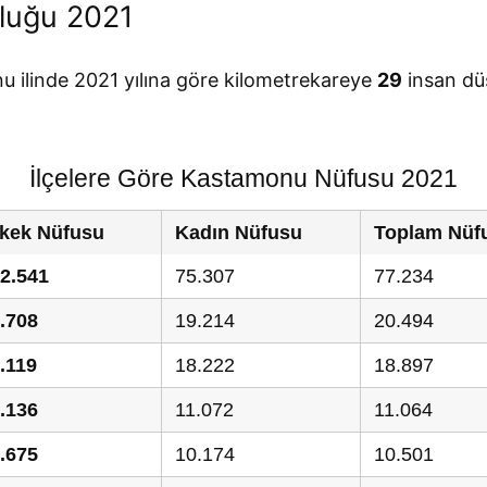
luğu 2021
 ilinde 2021 yılına göre kilometrekareye
29
insan dü
İlçelere Göre Kastamonu Nüfusu 2021
kek Nüfusu
Kadın Nüfusu
Toplam Nüf
2.541
75.307
77.234
.708
19.214
20.494
.119
18.222
18.897
.136
11.072
11.064
.675
10.174
10.501