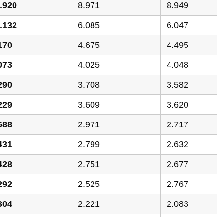
.920
8.971
8.949
.132
6.085
6.047
170
4.675
4.495
073
4.025
4.048
290
3.708
3.582
229
3.609
3.620
688
2.971
2.717
431
2.799
2.632
428
2.751
2.677
292
2.525
2.767
304
2.221
2.083