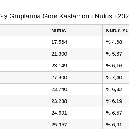
aş Gruplarına Göre Kastamonu Nüfusu 20
Nüfus
Nüfus Yü
17.564
% 4,68
21.300
% 5,67
23.149
% 6,16
27.800
% 7,40
23.740
% 6,32
23.238
% 6,19
24.691
% 6,57
25.957
% 6,91