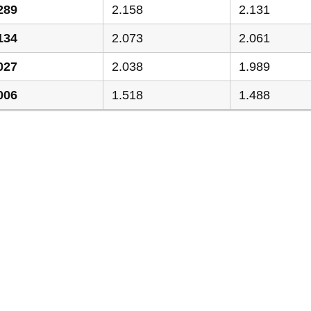
289
2.158
2.131
134
2.073
2.061
027
2.038
1.989
006
1.518
1.488