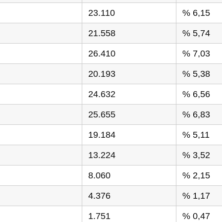
23.110
% 6,15
21.558
% 5,74
26.410
% 7,03
20.193
% 5,38
24.632
% 6,56
25.655
% 6,83
19.184
% 5,11
13.224
% 3,52
8.060
% 2,15
4.376
% 1,17
1.751
% 0,47