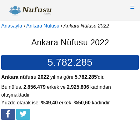
☰
Anasayfa
›
Ankara Nüfusu
›
Ankara Nüfusu 2022
Ankara Nüfusu 2022
5.782.285
Ankara nüfusu 2022
yılına göre
5.782.285
'dir.
Bu nüfus,
2.856.479
erkek ve
2.925.806
kadından
oluşmaktadır.
Yüzde olarak ise:
%49,40
erkek,
%50,60
kadındır.