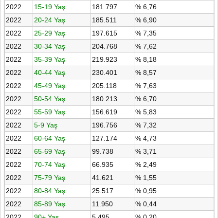
2022
15-19 Yaş
181.797
% 6,76
2022
20-24 Yaş
185.511
% 6,90
2022
25-29 Yaş
197.615
% 7,35
2022
30-34 Yaş
204.768
% 7,62
2022
35-39 Yaş
219.923
% 8,18
2022
40-44 Yaş
230.401
% 8,57
2022
45-49 Yaş
205.118
% 7,63
2022
50-54 Yaş
180.213
% 6,70
2022
55-59 Yaş
156.619
% 5,83
2022
5-9 Yaş
196.756
% 7,32
2022
60-64 Yaş
127.174
% 4,73
2022
65-69 Yaş
99.738
% 3,71
2022
70-74 Yaş
66.935
% 2,49
2022
75-79 Yaş
41.621
% 1,55
2022
80-84 Yaş
25.517
% 0,95
2022
85-89 Yaş
11.950
% 0,44
2022
90+ Yaş
5.495
% 0,20