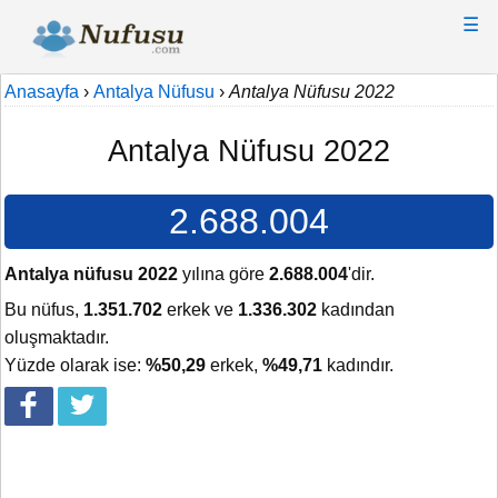
☰
Anasayfa
›
Antalya Nüfusu
›
Antalya Nüfusu 2022
Antalya Nüfusu 2022
2.688.004
Antalya nüfusu 2022
yılına göre
2.688.004
'dir.
Bu nüfus,
1.351.702
erkek ve
1.336.302
kadından
oluşmaktadır.
Yüzde olarak ise:
%50,29
erkek,
%49,71
kadındır.