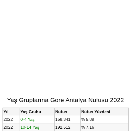
Yaş Gruplarına Göre Antalya Nüfusu 2022
Yıl
Yaş Grubu
Nüfus
Nüfus Yüzdesi
2022
0-4 Yaş
158.341
% 5,89
2022
10-14 Yaş
192.512
% 7,16