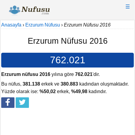
☰
Anasayfa
›
Erzurum Nüfusu
›
Erzurum Nüfusu 2016
Erzurum Nüfusu 2016
762.021
Erzurum nüfusu 2016
yılına göre
762.021
'dir.
Bu nüfus,
381.138
erkek ve
380.883
kadından oluşmaktadır.
Yüzde olarak ise:
%50,02
erkek,
%49,98
kadındır.