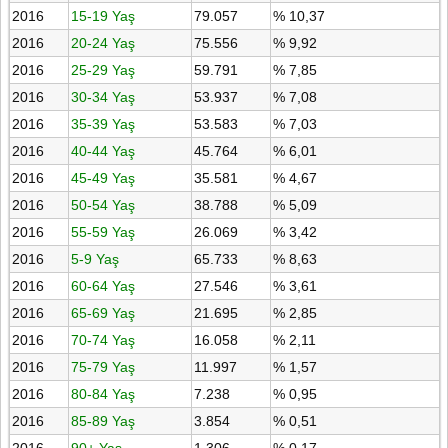
2016
15-19 Yaş
79.057
% 10,37
2016
20-24 Yaş
75.556
% 9,92
2016
25-29 Yaş
59.791
% 7,85
2016
30-34 Yaş
53.937
% 7,08
2016
35-39 Yaş
53.583
% 7,03
2016
40-44 Yaş
45.764
% 6,01
2016
45-49 Yaş
35.581
% 4,67
2016
50-54 Yaş
38.788
% 5,09
2016
55-59 Yaş
26.069
% 3,42
2016
5-9 Yaş
65.733
% 8,63
2016
60-64 Yaş
27.546
% 3,61
2016
65-69 Yaş
21.695
% 2,85
2016
70-74 Yaş
16.058
% 2,11
2016
75-79 Yaş
11.997
% 1,57
2016
80-84 Yaş
7.238
% 0,95
2016
85-89 Yaş
3.854
% 0,51
2016
90+ Yaş
1.306
% 0,17