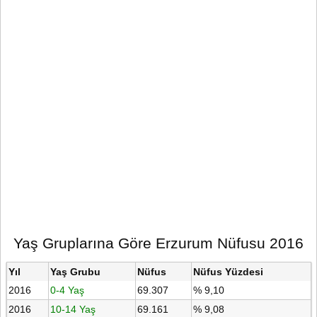
Yaş Gruplarına Göre Erzurum Nüfusu 2016
Yıl
Yaş Grubu
Nüfus
Nüfus Yüzdesi
2016
0-4 Yaş
69.307
% 9,10
2016
10-14 Yaş
69.161
% 9,08