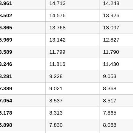
8.961
14.713
14.248
8.502
14.576
13.926
6.865
13.768
13.097
5.969
13.142
12.827
3.589
11.799
11.790
3.246
11.816
11.430
8.281
9.228
9.053
7.389
9.021
8.368
7.054
8.537
8.517
6.178
8.313
7.865
5.898
7.830
8.068