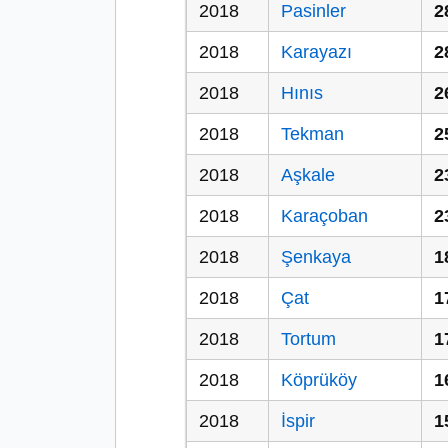
2018
Pasinler
2
2018
Karayazı
2
2018
Hınıs
2
2018
Tekman
2
2018
Aşkale
2
2018
Karaçoban
2
2018
Şenkaya
1
2018
Çat
1
2018
Tortum
1
2018
Köprüköy
1
2018
İspir
1