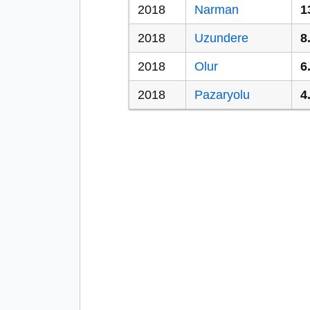
2018
Narman
1
2018
Uzundere
8
2018
Olur
6
2018
Pazaryolu
4