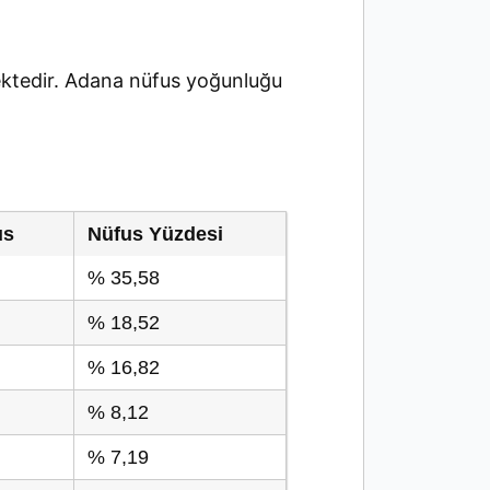
ktedir. Adana nüfus yoğunluğu
us
Nüfus Yüzdesi
% 35,58
% 18,52
% 16,82
% 8,12
% 7,19