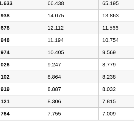
1.633
66.438
65.195
.938
14.075
13.863
.678
12.112
11.566
.948
11.194
10.754
.974
10.405
9.569
.026
9.247
8.779
.102
8.864
8.238
.919
8.887
8.032
.121
8.306
7.815
.764
7.755
7.009