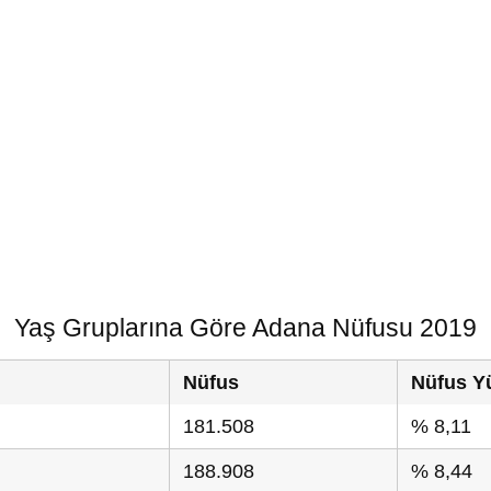
Yaş Gruplarına Göre Adana Nüfusu 2019
Nüfus
Nüfus Y
181.508
% 8,11
188.908
% 8,44