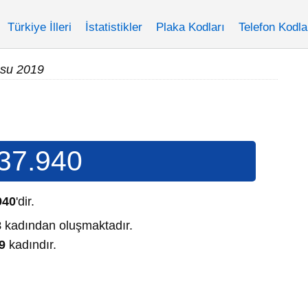
Türkiye İlleri
İstatistikler
Plaka Kodları
Telefon Kodla
su 2019
37.940
940
'dir.
8
kadından oluşmaktadır.
9
kadındır.