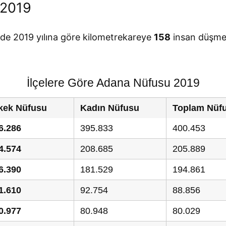
 2019
nde 2019 yılına göre kilometrekareye
158
insan düşme
İlçelere Göre Adana Nüfusu 2019
kek Nüfusu
Kadın Nüfusu
Toplam Nüf
6.286
395.833
400.453
4.574
208.685
205.889
6.390
181.529
194.861
1.610
92.754
88.856
0.977
80.948
80.029