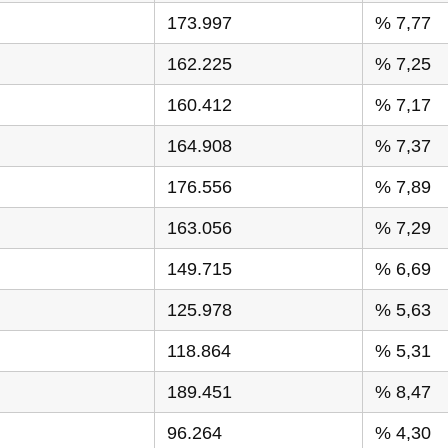
173.997
% 7,77
162.225
% 7,25
160.412
% 7,17
164.908
% 7,37
176.556
% 7,89
163.056
% 7,29
149.715
% 6,69
125.978
% 5,63
118.864
% 5,31
189.451
% 8,47
96.264
% 4,30