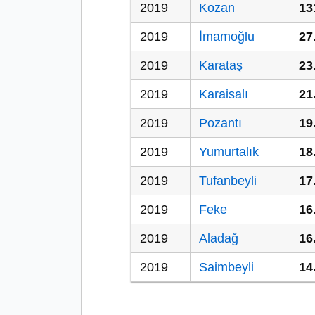
2019
Kozan
13
2019
İmamoğlu
27
2019
Karataş
23
2019
Karaisalı
21
2019
Pozantı
19
2019
Yumurtalık
18
2019
Tufanbeyli
17
2019
Feke
16
2019
Aladağ
16
2019
Saimbeyli
14