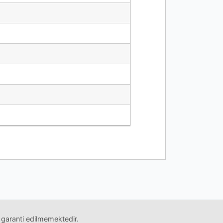
 garanti edilmemektedir.