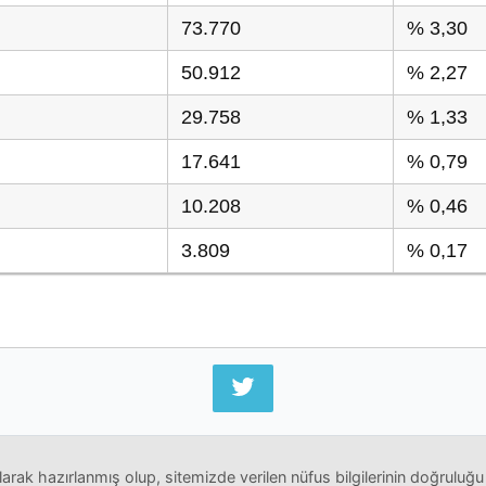
73.770
% 3,30
50.912
% 2,27
29.758
% 1,33
17.641
% 0,79
10.208
% 0,46
3.809
% 0,17
arak hazırlanmış olup, sitemizde verilen nüfus bilgilerinin doğruluğu