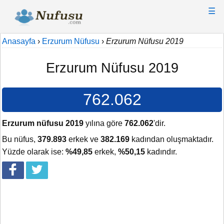
☰
Anasayfa
›
Erzurum Nüfusu
›
Erzurum Nüfusu 2019
Erzurum Nüfusu 2019
762.062
Erzurum nüfusu 2019
yılına göre
762.062
'dir.
Bu nüfus,
379.893
erkek ve
382.169
kadından oluşmaktadır.
Yüzde olarak ise:
%49,85
erkek,
%50,15
kadındır.