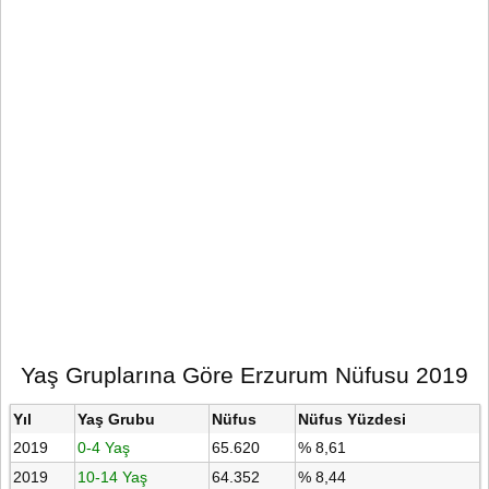
Yaş Gruplarına Göre Erzurum Nüfusu 2019
Yıl
Yaş Grubu
Nüfus
Nüfus Yüzdesi
2019
0-4 Yaş
65.620
% 8,61
2019
10-14 Yaş
64.352
% 8,44