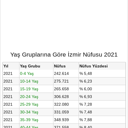
Yaş Gruplarına Göre İzmir Nüfusu 2021
Yıl
Yaş Grubu
Nüfus
Nüfus Yüzdesi
2021
0-4 Yaş
242.614
% 5,48
2021
10-14 Yaş
275.721
% 6,23
2021
15-19 Yaş
265.658
% 6,00
2021
20-24 Yaş
306.628
% 6,93
2021
25-29 Yaş
322.080
% 7,28
2021
30-34 Yaş
331.059
% 7,48
2021
35-39 Yaş
348.939
% 7,88
2021
40-44 Yaş
371.558
% 8,40