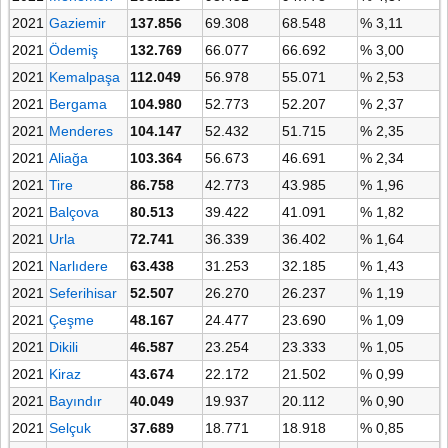
2021
Gaziemir
137.856
69.308
68.548
% 3,11
2021
Ödemiş
132.769
66.077
66.692
% 3,00
2021
Kemalpaşa
112.049
56.978
55.071
% 2,53
2021
Bergama
104.980
52.773
52.207
% 2,37
2021
Menderes
104.147
52.432
51.715
% 2,35
2021
Aliağa
103.364
56.673
46.691
% 2,34
2021
Tire
86.758
42.773
43.985
% 1,96
2021
Balçova
80.513
39.422
41.091
% 1,82
2021
Urla
72.741
36.339
36.402
% 1,64
2021
Narlıdere
63.438
31.253
32.185
% 1,43
2021
Seferihisar
52.507
26.270
26.237
% 1,19
2021
Çeşme
48.167
24.477
23.690
% 1,09
2021
Dikili
46.587
23.254
23.333
% 1,05
2021
Kiraz
43.674
22.172
21.502
% 0,99
2021
Bayındır
40.049
19.937
20.112
% 0,90
2021
Selçuk
37.689
18.771
18.918
% 0,85