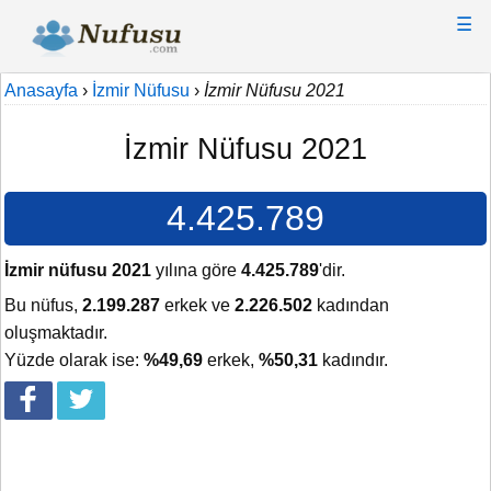
☰
Anasayfa
›
İzmir Nüfusu
›
İzmir Nüfusu 2021
İzmir Nüfusu 2021
4.425.789
İzmir nüfusu 2021
yılına göre
4.425.789
'dir.
Bu nüfus,
2.199.287
erkek ve
2.226.502
kadından
oluşmaktadır.
Yüzde olarak ise:
%49,69
erkek,
%50,31
kadındır.