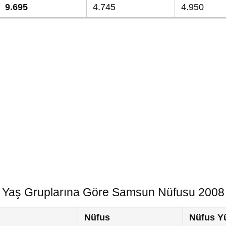
9.695
4.745
4.950
Yaş Gruplarına Göre Samsun Nüfusu 2008
Nüfus
Nüfus Y