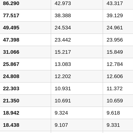
86.290
42.973
43.317
77.517
38.388
39.129
49.495
24.534
24.961
47.398
23.442
23.956
31.066
15.217
15.849
25.867
13.083
12.784
24.808
12.202
12.606
22.303
10.931
11.372
21.350
10.691
10.659
18.942
9.324
9.618
18.438
9.107
9.331