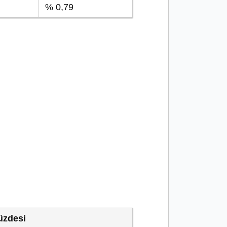
% 0,79
üzdesi