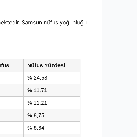
ektedir. Samsun nüfus yoğunluğu
üfus
Nüfus Yüzdesi
% 24,58
% 11,71
% 11,21
% 8,75
% 8,64