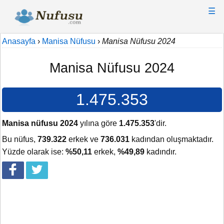
☰
Anasayfa
›
Manisa Nüfusu
›
Manisa Nüfusu 2024
Manisa Nüfusu 2024
1.475.353
Manisa nüfusu 2024
yılına göre
1.475.353
'dir.
Bu nüfus,
739.322
erkek ve
736.031
kadından oluşmaktadır.
Yüzde olarak ise:
%50,11
erkek,
%49,89
kadındır.