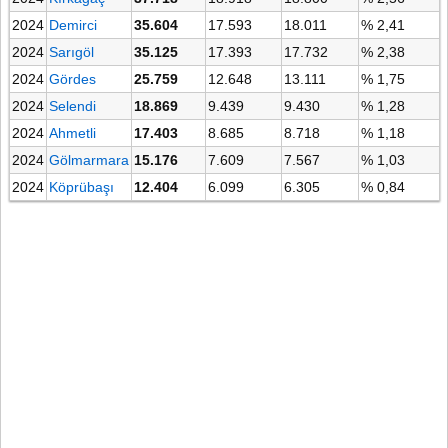
2024
Demirci
35.604
17.593
18.011
% 2,41
2024
Sarıgöl
35.125
17.393
17.732
% 2,38
2024
Gördes
25.759
12.648
13.111
% 1,75
2024
Selendi
18.869
9.439
9.430
% 1,28
2024
Ahmetli
17.403
8.685
8.718
% 1,18
2024
Gölmarmara
15.176
7.609
7.567
% 1,03
2024
Köprübaşı
12.404
6.099
6.305
% 0,84