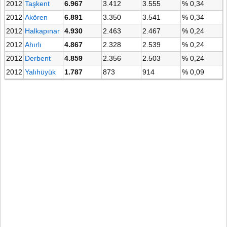
2012
Taşkent
6.967
3.412
3.555
% 0,34
2012
Akören
6.891
3.350
3.541
% 0,34
2012
Halkapınar
4.930
2.463
2.467
% 0,24
2012
Ahırlı
4.867
2.328
2.539
% 0,24
2012
Derbent
4.859
2.356
2.503
% 0,24
2012
Yalıhüyük
1.787
873
914
% 0,09