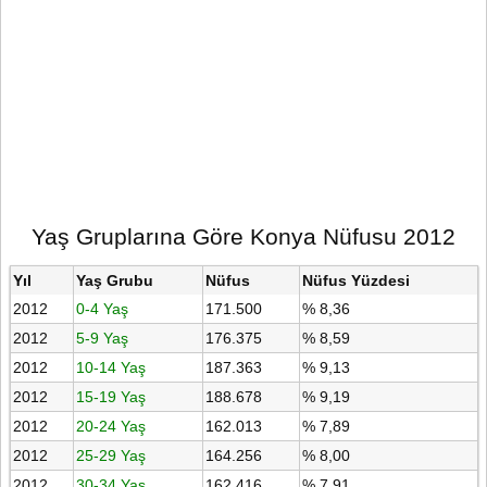
Yaş Gruplarına Göre Konya Nüfusu 2012
Yıl
Yaş Grubu
Nüfus
Nüfus Yüzdesi
2012
0-4 Yaş
171.500
% 8,36
2012
5-9 Yaş
176.375
% 8,59
2012
10-14 Yaş
187.363
% 9,13
2012
15-19 Yaş
188.678
% 9,19
2012
20-24 Yaş
162.013
% 7,89
2012
25-29 Yaş
164.256
% 8,00
2012
30-34 Yaş
162.416
% 7,91