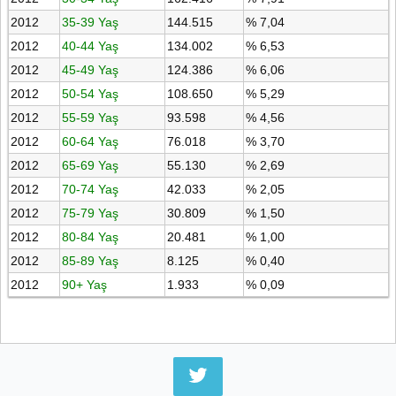
2012
35-39 Yaş
144.515
% 7,04
2012
40-44 Yaş
134.002
% 6,53
2012
45-49 Yaş
124.386
% 6,06
2012
50-54 Yaş
108.650
% 5,29
2012
55-59 Yaş
93.598
% 4,56
2012
60-64 Yaş
76.018
% 3,70
2012
65-69 Yaş
55.130
% 2,69
2012
70-74 Yaş
42.033
% 2,05
2012
75-79 Yaş
30.809
% 1,50
2012
80-84 Yaş
20.481
% 1,00
2012
85-89 Yaş
8.125
% 0,40
2012
90+ Yaş
1.933
% 0,09