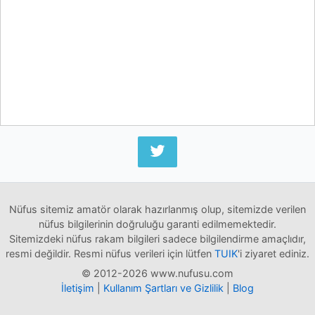
Nüfus sitemiz amatör olarak hazırlanmış olup, sitemizde verilen
nüfus bilgilerinin doğruluğu garanti edilmemektedir.
Sitemizdeki nüfus rakam bilgileri sadece bilgilendirme amaçlıdır,
resmi değildir. Resmi nüfus verileri için lütfen
TUIK
'i ziyaret ediniz.
© 2012-2026 www.nufusu.com
İletişim
|
Kullanım Şartları ve Gizlilik
|
Blog